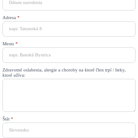
Adresa
*
Mesto
*
Zdravotné oslabenia, alergie a choroby na ktoré člen trpí / lieky,
ktoré užíva:
Štát
*