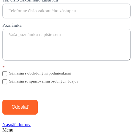
Poznámka
*
Súhlasím s obchdonými podmienkami
Súhlasím so spracovaním osobných údajov
Odoslať
Naspäť domov
Menu