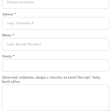
Adresa
*
Mesto
*
Trieda
*
Zdravotné oslabenia, alergie a choroby na ktoré člen trpí / lieky,
ktoré užíva: